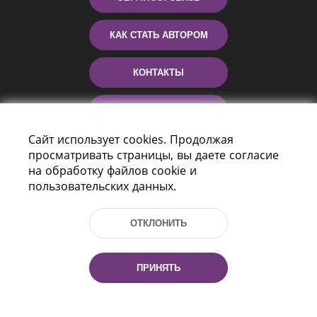
КАК СТАТЬ АВТОРОМ
КОНТАКТЫ
ПОМОЩЬ
Сайт использует cookies. Продолжая
просматривать страницы, вы даете согласие
на обработку файлов cookie и
пользовательских данных.
ОТКЛОНИТЬ
Пр-т Независимости 116
г. Минск, Республика Беларусь, 220114
ПРИНЯТЬ
Тел.: (+375 17) 368 37 37, Факс: (+375 17)
368 97 06
Эл. почта: inbox@nlb.by