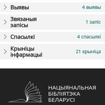
Выявы
4 выявы
Звязаныя
1 запіс
запісы
Спасылкі
4 спасылкі
Крыніцы
21 крыніца
інфармацыі