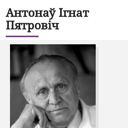
Антонаў Ігнат
Пятровіч