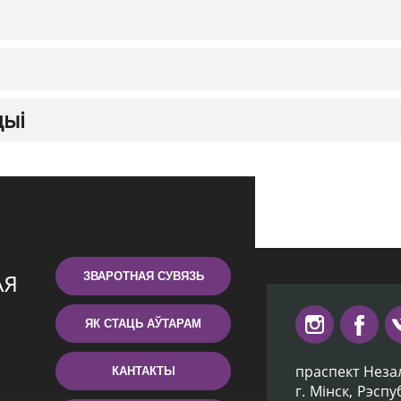
цыі
ЗВАРОТНАЯ СУВЯЗЬ
ЯК СТАЦЬ АЎТАРАМ
праспект Неза
КАНТАКТЫ
г. Мiнск, Рэсп