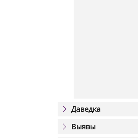
Даведка
Выявы