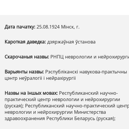
Дата пачатку:
25.08.1924 Мінск, г.
Кароткая даведка:
дзяржаўная ўстанова
Скарочаныя назвы:
РНПЦ неврологии и нейрохирург
Варыянты назвы:
Рэспубліканскі навукова-практычны
цэнтр неўралогіі і нейрахірургіі
Назвы на іншых мовах:
Республиканский научно-
практический центр неврологии и нейрохирургии
(руская); Республиканский научно-практический цент
неврологии и нейрохирургии Министерства
здравоохранения Республики Беларусь (руская);