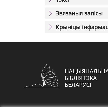
Звязаныя запісы
Крыніцы інфарма