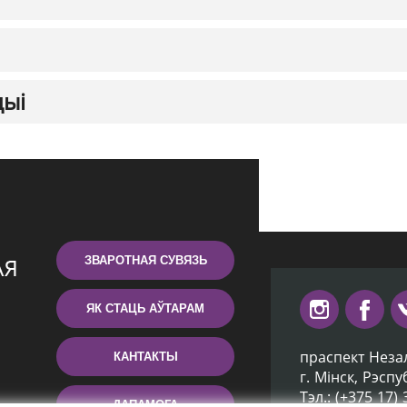
цыі
ЗВАРОТНАЯ СУВЯЗЬ
ЯК СТАЦЬ АЎТАРАМ
праспект Неза
КАНТАКТЫ
г. Мiнск, Рэсп
Тэл.: (+375 17)
ДАПАМОГА