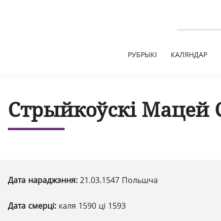
РУБРЫКІ
КАЛЯНДАР
Стрыйкоўскі Мацей 
Дата нараджэння:
21.03.1547 Польшча
Дата смерці:
каля 1590 ці 1593