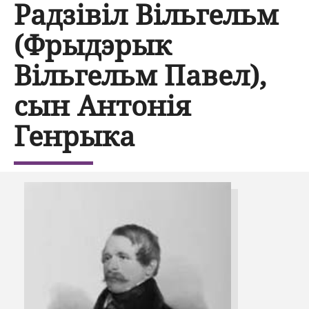
Радзівіл Вільгельм
(Фрыдэрык
Вільгельм Павел),
сын Антонія
Генрыка