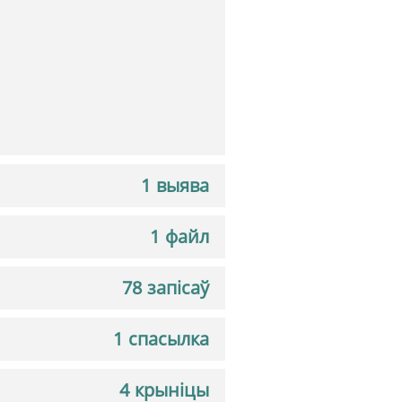
1 выява
1 файл
78 запісаў
1 спасылка
4 крыніцы