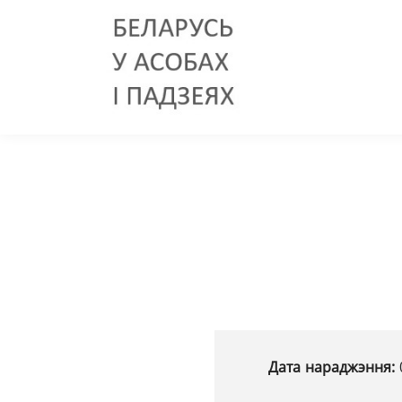
Дата нараджэння: