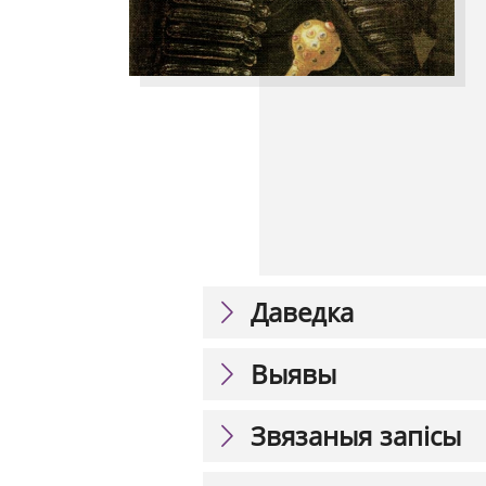
Даведка
Выявы
Звязаныя запісы