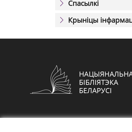
Спасылкі
Крыніцы інфарма