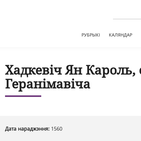
РУБРЫКІ
КАЛЯНДАР
Хадкевіч Ян Кароль,
Геранімавіча
Дата нараджэння:
1560