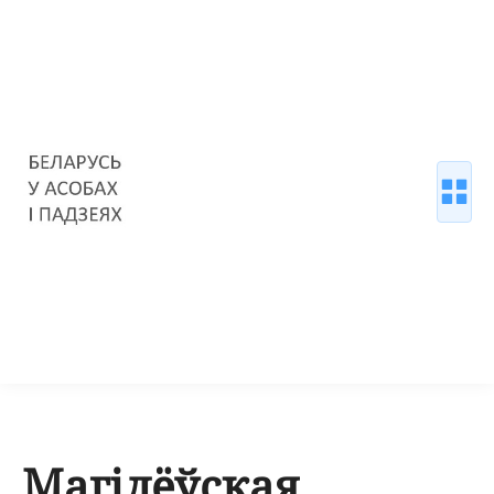
Магілёўская