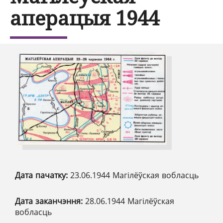
аперацыя 1944
Дата пачатку:
23.06.1944 Магілёўская вобласць
Дата заканчэння:
28.06.1944 Магілёўская
вобласць