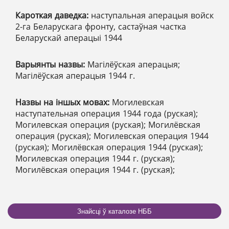
Кароткая даведка:
наступальная аперацыя войск
2-га Беларускага фронту, састаўная частка
Беларускай аперацыі 1944
Варыянты назвы:
Магілёўская аперацыя;
Магілёўская аперацыя 1944 г.
Назвы на іншых мовах:
Могилевская
наступательная операция 1944 года (руская);
Могилевская операция (руская); Могилёвская
операция (руская); Могилевская операция 1944
(руская); Могилёвская операция 1944 (руская);
Могилевская операция 1944 г. (руская);
Могилёвская операция 1944 г. (руская);
Знайсці ў каталозе НББ