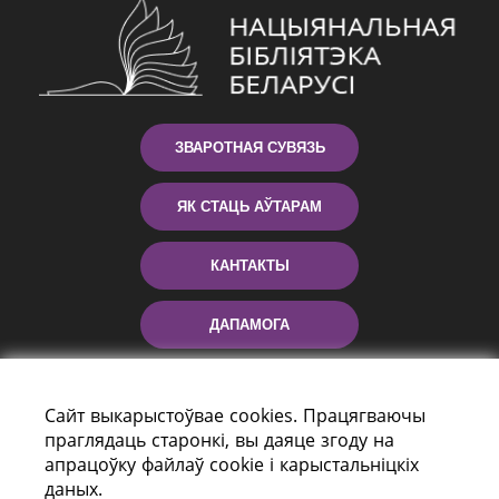
ЗВАРОТНАЯ СУВЯЗЬ
ЯК СТАЦЬ АЎТАРАМ
КАНТАКТЫ
ДАПАМОГА
Сайт выкарыстоўвае cookies. Працягваючы
праглядаць старонкі, вы даяце згоду на
апрацоўку файлаў cookie і карыстальніцкіх
даных.