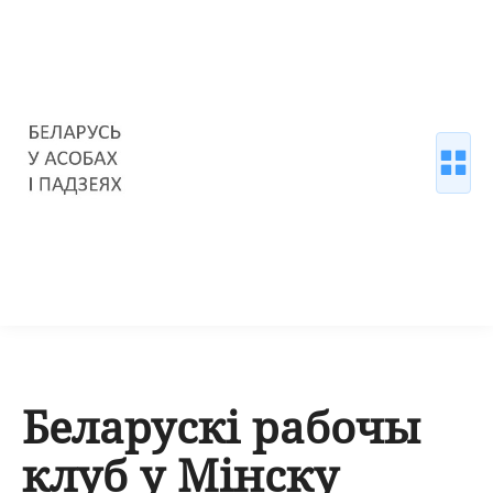
Беларускі рабочы
клуб у Мінску