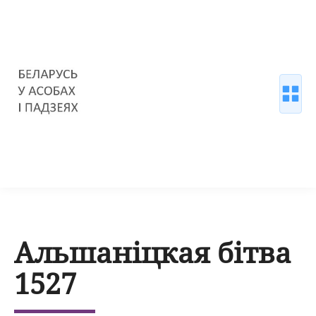
Альшаніцкая бітва
1527