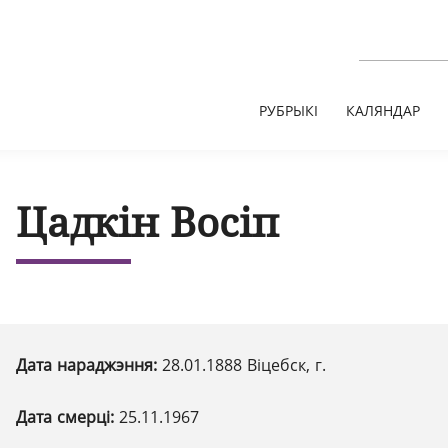
РУБРЫКІ
КАЛЯНДАР
Цадкін Восіп
Дата нараджэння:
28.01.1888 Віцебск, г.
Дата смерці:
25.11.1967