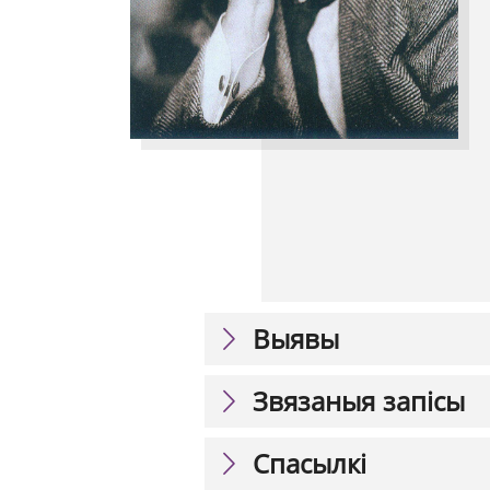
Выявы
Звязаныя запісы
Спасылкі