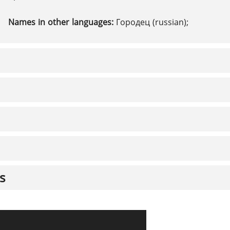
Names in other languages:
Городец (russian);
s