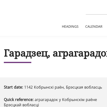
HEADINGS
CALENDAR
Гарадзец, аграгарадо
Start date:
1142 Кобрынскі раён, Брэсцкая вобласць
Quick reference:
аграгарадок у Кобрынскім раёне
Брэсцкай вобласці