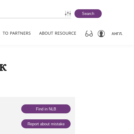
Search
TO PARTNERS
ABOUT RESOURCE
АНГЛ.
к
Find in NLB
Report about mistake