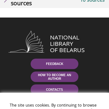
sources
FEEDBACK
HOW TO BECOME AN
AUTHOR
CONTACTS
HELP
The site uses cookies. By continuing to browse