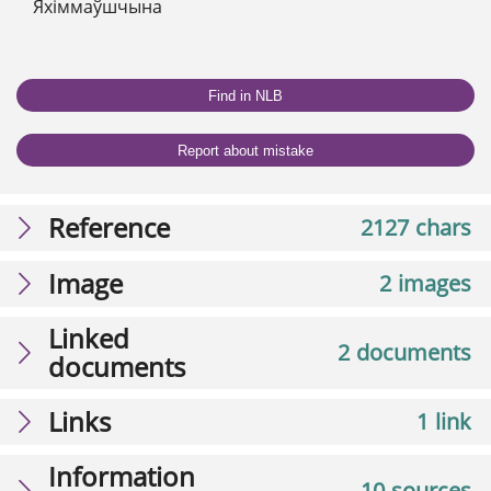
Яхіммаўшчына
Find in NLB
Report about mistake
Reference
2127 chars
Image
2 images
Linked
2 documents
documents
Links
1 link
Information
10 sources