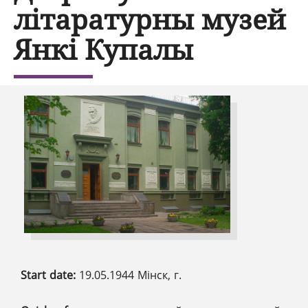
літаратурны музей
Янкі Купалы
Start date:
19.05.1944 Мінск, г.