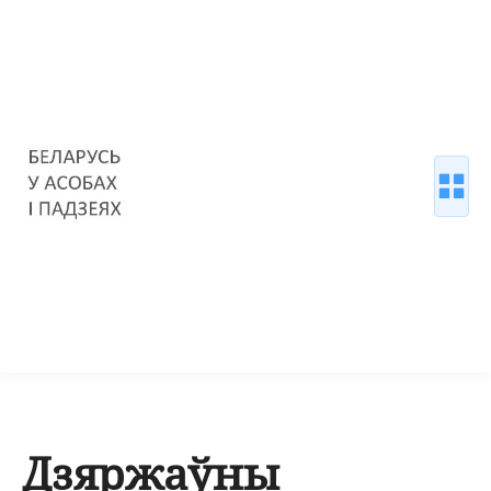
Дзяржаўны