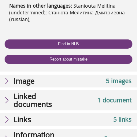
Names in other languages:
Staniouta Melitina
(undetermined); Станюта Мелитина Дмитриевна
(russian);
Find in NLB
Report about mistake
Image
5 images
Linked
1 document
documents
Links
5 links
Information