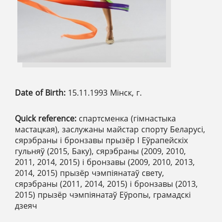
Date of Birth:
15.11.1993 Мінск, г.
Quick reference:
спартсменка (гімнастыка
мастацкая), заслужаны майстар спорту Беларусі,
сярэбраны і бронзавы прызёр І Еўрапейскіх
гульняў (2015, Баку), сярэбраны (2009, 2010,
2011, 2014, 2015) і бронзавы (2009, 2010, 2013,
2014, 2015) прызёр чэмпіянатаў свету,
сярэбраны (2011, 2014, 2015) і бронзавы (2013,
2015) прызёр чэмпіянатаў Еўропы, грамадскі
дзеяч