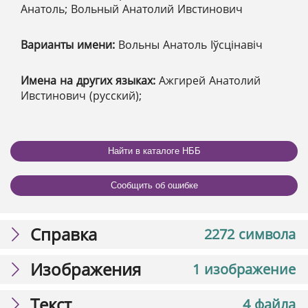
Анатоль; Вольный Анатолий Ивстинович
Варианты имени:
Вольны Анатоль Іўсцінавіч
Имена на других языках:
Ажгирей Анатолий
Ивстинович (русский);
Найти в каталоге НББ
Сообщить об ошибке
Справка
2272 символа
Изображения
1 изображение
Текст
4 файла