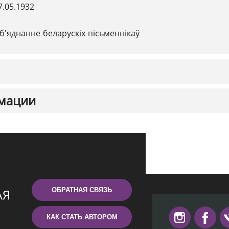
7.05.1932
б'яднанне беларускіх пісьменнікаў
мации
ОБРАТНАЯ СВЯЗЬ
КАК СТАТЬ АВТОРОМ