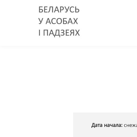
Дата начала:
снежа