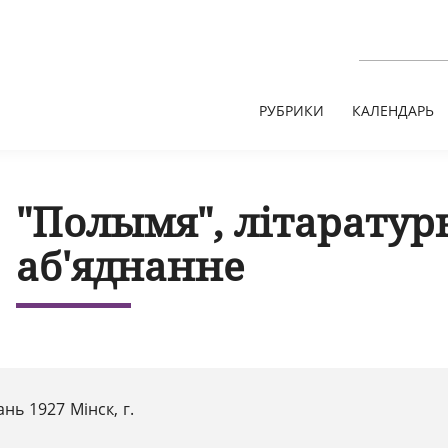
РУБРИКИ
КАЛЕНДАРЬ
"Полымя", літаратур
аб'яднанне
нь 1927 Мінск, г.