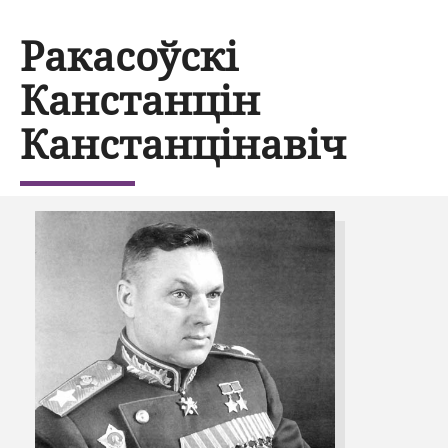
Ракасоўскі
Канстанцін
Канстанцінавіч