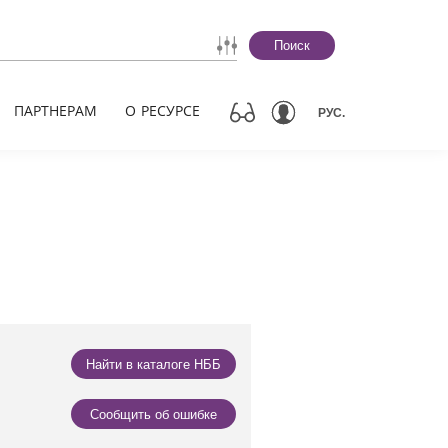
Поиск
ПАРТНЕРАМ
О РЕСУРСЕ
РУС.
Найти в каталоге НББ
Сообщить об ошибке