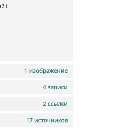
й і
1 изображение
4 записи
2 ссылки
17 источников