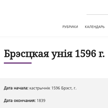
РУБРИКИ
КАЛЕНДАРЬ
Брэсцкая унія 1596 г.
Дата начала:
кастрычнік 1596 Брэст, г.
Дата окончания:
1839