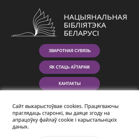
ЗВАРОТНАЯ СУВЯЗЬ
ЯК СТАЦЬ АЎТАРАМ
КАНТАКТЫ
ДАПАМОГА
Сайт выкарыстоўвае cookies. Працягваючы
праглядаць старонкі, вы даяце згоду на
апрацоўку файлаў cookie і карыстальніцкіх
даных.