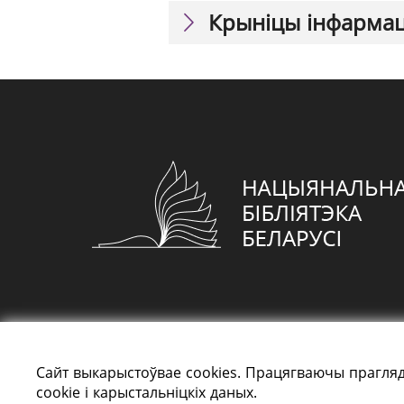
Крыніцы інфарма
Сайт выкарыстоўвае cookies. Працягваючы прагляд
cookie і карыстальніцкіх даных.