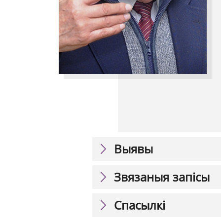
Выявы
Звязаныя запісы
Спасылкі