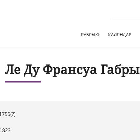
РУБРЫКІ
КАЛЯНДАР
Ле Ду Франсуа Габры
1755(?)
.1823