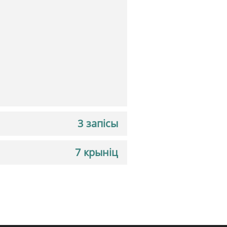
3 запісы
7 крыніц