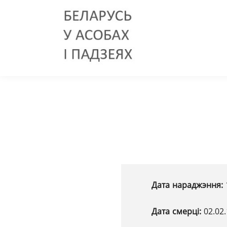
Дата нараджэння:
Дата смерці:
02.02