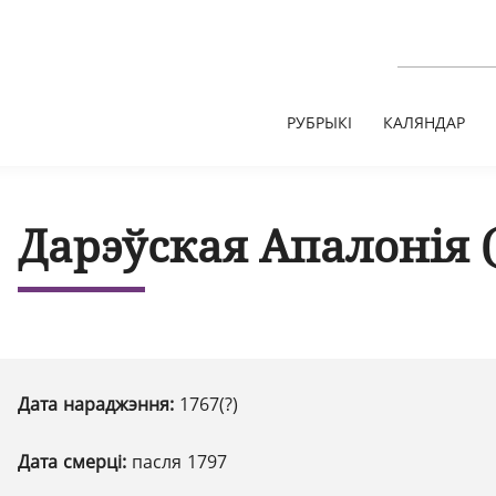
РУБРЫКІ
КАЛЯНДАР
Дарэўская Апалонія 
Дата нараджэння:
1767(?)
Дата смерці:
пасля 1797