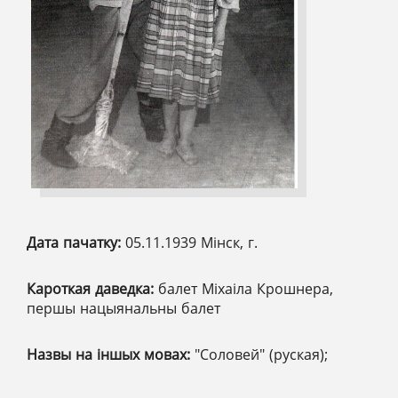
Дата пачатку:
05.11.1939 Мінск, г.
Кароткая даведка:
балет Міхаіла Крошнера,
першы нацыянальны балет
Назвы на іншых мовах:
"Соловей" (руская);