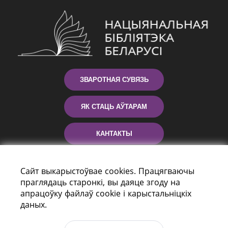
ЗВАРОТНАЯ СУВЯЗЬ
ЯК СТАЦЬ АЎТАРАМ
КАНТАКТЫ
ДАПАМОГА
Сайт выкарыстоўвае cookies. Працягваючы
праглядаць старонкі, вы даяце згоду на
апрацоўку файлаў cookie і карыстальніцкіх
даных.