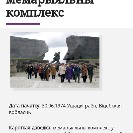
комплекс
Дата пачатку:
30.06.1974 Ушацкі раён, Віцебская
вобласць
Кароткая даведка:
мемарыяльны комплекс у