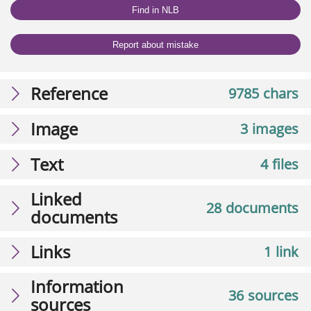
Find in NLB
Report about mistake
Reference
9785 chars
Image
3 images
Text
4 files
Linked
28 documents
documents
Links
1 link
Information
36 sources
sources