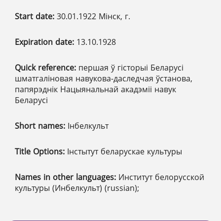
Start date:
30.01.1922 Мінск, г.
Expiration date:
13.10.1928
Quick reference:
першая ў гісторыі Беларусі
шматгаліновая навукова-даследчая ўстанова,
папярэднік Нацыянальнай акадэміі навук
Беларусі
Short names:
Інбелкульт
Title Options:
Інстытут беларускае культуры
Names in other languages:
Институт белорусской
культуры (Инбелкульт) (russian);