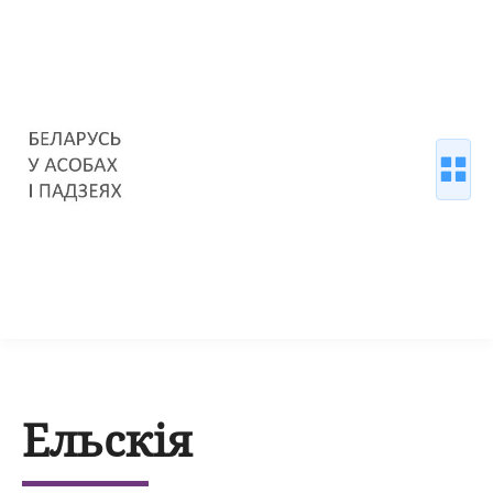
Ельскія