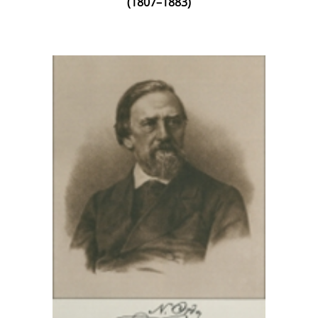
(1807–1883)